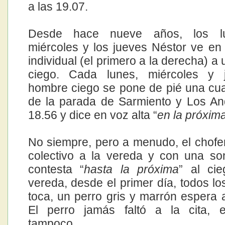
a las 19.07.
Desde hace nueve años, los lu
miércoles y los jueves Néstor ve en 
individual (el primero a la derecha) 
ciego. Cada lunes, miércoles y 
hombre ciego se pone de pié una cu
de la parada de Sarmiento y Los An
18.56 y dice en voz alta “
en la próxim
No siempre, pero a menudo, el chofer
colectivo a la vereda y con una sonr
contesta “
hasta la próxima
” al ci
vereda, desde el primer día, todos lo
toca, un perro gris y marrón espera 
El perro jamás faltó a la cita, 
tampoco.