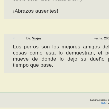
¡Abrazos ausentes!
4
De:
Viajes
Fecha:
200
Los perros son los mejores amigos de
cosas como esta lo demuestran, el p
mueve de donde lo dejo su dueño 
tiempo que pase.
La barra superior
(CC)
2