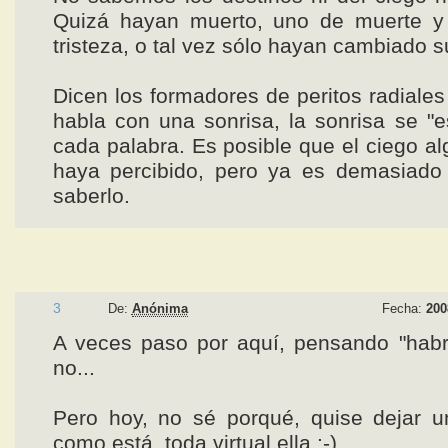
Quizá hayan muerto, uno de muerte y 
tristeza, o tal vez sólo hayan cambiado s
Dicen los formadores de peritos radiales
habla con una sonrisa, la sonrisa se "
cada palabra. Es posible que el ciego al
haya percibido, pero ya es demasiado 
saberlo.
3
De:
Anónima
Fecha:
200
A veces paso por aquí, pensando "habr
no...
Pero hoy, no sé porqué, quise dejar u
como está, toda virtual ella :-)