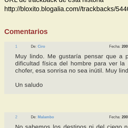
http://bloxito.blogalia.com//trackbacks/54
Comentarios
1
De:
Ciro
Fecha:
200
Muy lindo. Me gustaría pensar que a p
dificultad física del hombre para ver la
chofer, esa sonrisa no sea inútil. Muy lin
Un saludo
2
De:
Malambo
Fecha:
200
No sabemos los destinos ni del ciego ni