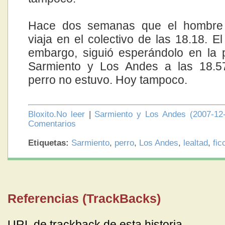
Hace dos semanas que el hombre
viaja en el colectivo de las 18.18. El
embargo, siguió esperándolo en la
Sarmiento y Los Andes a las 18.57
perro no estuvo. Hoy tampoco.
Bloxito.No leer
|
Sarmiento y Los Andes (2007-12-
Comentarios
Etiquetas:
Sarmiento
,
perro
,
Los Andes
,
lealtad
,
fic
Referencias (TrackBacks)
URL de trackback de esta historia