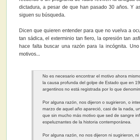
dictadura, a pesar de que han pasado 30 años. Y así
siguen su búsqueda.
Dicen que quieren entender para que no vuelva a ocur
tan sádica, el exterminio tan fiero, la opresión tan a
hace falta buscar una razón para la incógnita. Uno
motivos...
No es necesario encontrar el motivo ahora mismo
la causa profunda del golpe de Estado que en 19
argentinos no está registrada por lo que denomi
Por alguna razón, nos dijeron o sugirieron, o inte
marzo de aquel año apareció, casi de la nada, u
que sin mucho más motivo que sed de sangre inf
espeluznantes de la historia contemporánea.
Por alguna razón, no nos dijeron ni sugirieron, ni