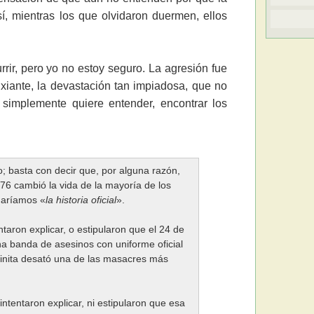
, mientras los que olvidaron duermen, ellos
rir, pero yo no estoy seguro. La agresión fue
sfixiante, la devastación tan impiadosa, que no
 simplemente quiere entender, encontrar los
; basta con decir que, por alguna razón,
76 cambió la vida de la mayoría de los
naríamos «
la historia oficial
».
ntaron explicar, o estipularon que el 24 de
na banda de asesinos con uniforme oficial
inita desató una de las masacres más
 intentaron explicar, ni estipularon que esa