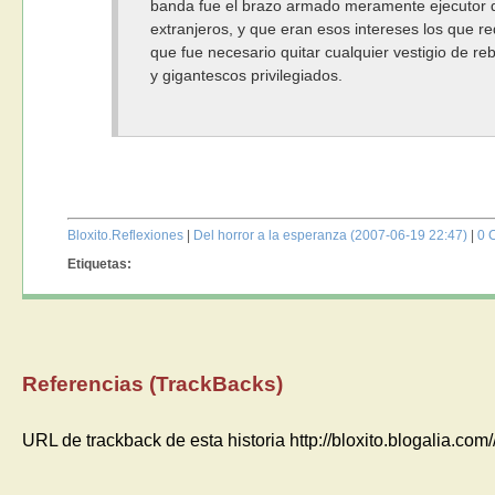
banda fue el brazo armado meramente ejecutor d
extranjeros, y que eran esos intereses los que r
que fue necesario quitar cualquier vestigio de r
y gigantescos privilegiados.
Bloxito.Reflexiones
|
Del horror a la esperanza (2007-06-19 22:47)
|
0 
Etiquetas:
Referencias (TrackBacks)
URL de trackback de esta historia http://bloxito.blogalia.co