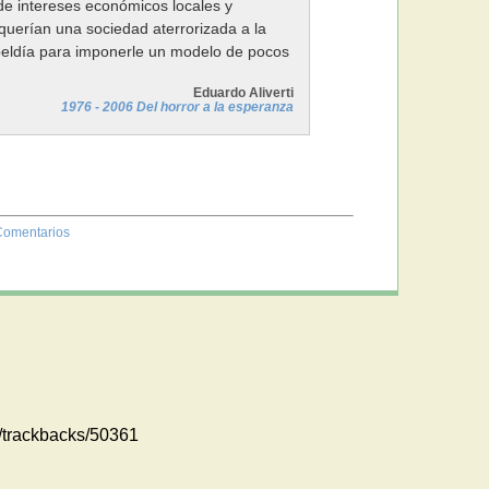
e intereses económicos locales y
equerían una sociedad aterrorizada a la
ebeldía para imponerle un modelo de pocos
Eduardo Aliverti
1976 - 2006 Del horror a la esperanza
Comentarios
m//trackbacks/50361