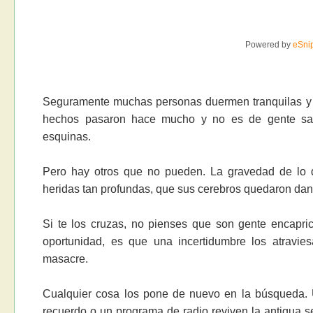
Powered by
eSni
Seguramente muchas personas duermen tranquilas y d
hechos pasaron hace mucho y no es de gente sa
esquinas.
Pero hay otros que no pueden. La gravedad de lo q
heridas tan profundas, que sus cerebros quedaron dand
Si te los cruzas, no pienses que son gente encapri
oportunidad, es que una incertidumbre los atravie
masacre.
Cualquier cosa los pone de nuevo en la búsqueda. U
recuerdo o un programa de radio reviven la antigua 