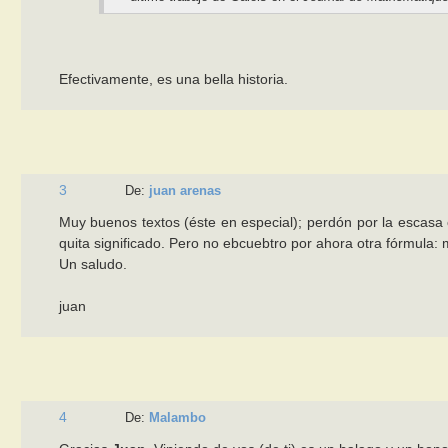
Efectivamente, es una bella historia.
3
De:
juan arenas
Muy buenos textos (éste en especial); perdón por la escasa 
quita significado. Pero no ebcuebtro por ahora otra fórmula:
Un saludo.
juan
4
De:
Malambo