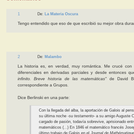
1
De:
La Materia Oscura
Tengo entendido que eso de que escribió su mejor obra duran
2
De:
Malambo
La historia es, en verdad, muy romántica. Me crucé con
diferenciales en derivadas parciales y desde entonces
infinito. Breve historia de las matemáticas"
de David Ber
correspondiente a Grupos.
Dice Berlinski en una parte:
Con la llegada del alba, la aportación de Galois al pens
su última noche -
su testamento
- a su amigo Auguste C
cargado de pasión, todavía sobrevive, aprisionado entr
matemáticos (...) En 1846 el matemático francés Joseph
último trabajo de Galois en el
Journal de Mathématiqu