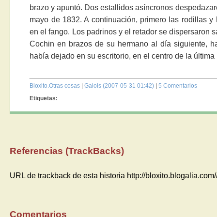
brazo y apuntó. Dos estallidos asíncronos despedazaro
mayo de 1832. A continuación, primero las rodillas y 
en el fango. Los padrinos y el retador se dispersaron s
Cochin en brazos de su hermano al día siguiente, h
había dejado en su escritorio, en el centro de la última 
Bloxito.Otras cosas
|
Galois (2007-05-31 01:42)
|
5 Comentarios
Etiquetas:
Referencias (TrackBacks)
URL de trackback de esta historia http://bloxito.blogalia.co
Comentarios