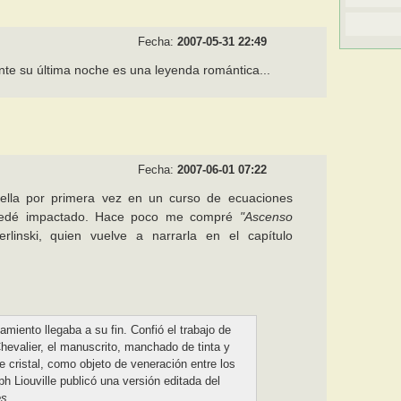
Fecha:
2007-05-31 22:49
te su última noche es una leyenda romántica...
Fecha:
2007-06-01 07:22
 ella por primera vez en un curso de ecuaciones
 quedé impactado. Hace poco me compré
"Ascenso
linski, quien vuelve a narrarla en el capítulo
amiento llegaba a su fin. Confió el trabajo de
hevalier, el manuscrito, manchado de tinta y
e cristal, como objeto de veneración entre los
 Liouville publicó una versión editada del
es
...