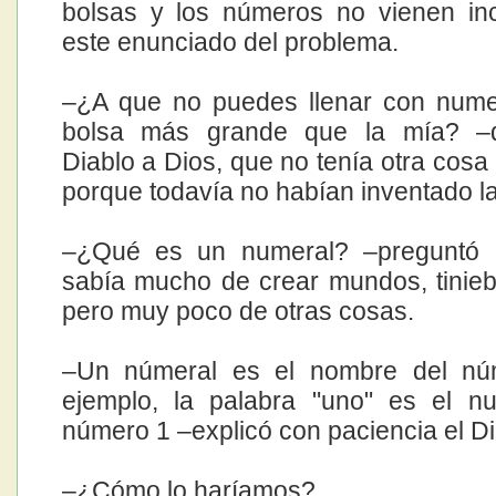
bolsas y los números no vienen in
este enunciado del problema.
–¿A que no puedes llenar con nume
bolsa más grande que la mía? –d
Diablo a Dios, que no tenía otra cosa
porque todavía no habían inventado la
–¿Qué es un numeral? –preguntó 
sabía mucho de crear mundos, tinieb
pero muy poco de otras cosas.
–Un númeral es el nombre del nú
ejemplo, la palabra "uno" es el n
número 1 –explicó con paciencia el Di
–¿Cómo lo haríamos?