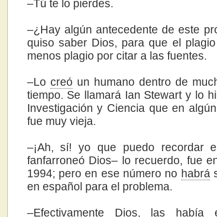
–Tú te lo pierdes.
–¿Hay algún antecedente de este p
quiso saber Dios, para que el plagio
menos plagio por citar a las fuentes.
–Lo
creó
un humano dentro de muc
tiempo. Se llamará Ian Stewart y lo h
Investigación y Ciencia que en alg
fue muy vieja.
–¡Ah, sí! yo que puedo recordar e
fanfarroneó Dios– lo recuerdo, fue 
1994; pero en ese número no
habrá
s
en español para el problema.
–Efectivamente Dios, las había 