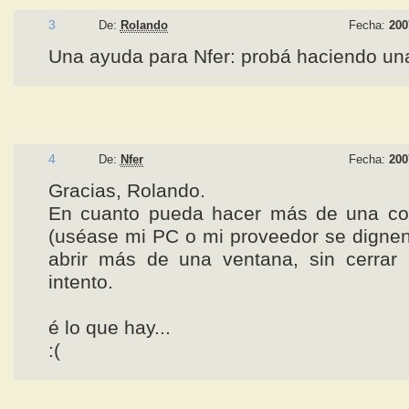
3
De:
Rolando
Fecha:
200
Una ayuda para Nfer: probá haciendo un
4
De:
Nfer
Fecha:
200
Gracias, Rolando.
En cuanto pueda hacer más de una co
(uséase mi PC o mi proveedor se digne
abrir más de una ventana, sin cerrar l
intento.
é lo que hay...
:(