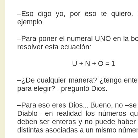
–Eso digo yo, por eso te quiero.
ejemplo.
–Para poner el numeral UNO en la b
resolver esta ecuación:
U + N + O = 1
–¿De cualquier manera? ¿tengo enter
para elegir? –preguntó Dios.
–Para eso eres Dios... Bueno, no –se 
Diablo– en realidad los números q
deben ser enteros y no puede haber 
distintas asociadas a un mismo númer