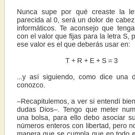
Nunca supe por qué creaste la le
parecida al 0, será un dolor de cabez
informáticos. Te aconsejo que teng
con el valor que fijas para la letra S,
ese valor es el que deberás usar en:
T + R + E + S = 3
...y así siguiendo, como dice una 
conozco.
–Recapitulemos, a ver si entendí bien
dudas Dios–. Tengo que meter num
una bolsa, para ello debo asociar su
números enteros con libertad, pero no
manera que se cumpla que en todo e