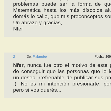
problemas puede ser la forma de q
Matemática hasta los más díscolos al
demás lo callo, que mis preconceptos so
Un abrazo y gracias,
Nfer
2
De:
Malambo
Fecha:
200
Nfer
, nunca fue otro el motivo de este 
de conseguir que las personas que lo 
un deseo irrefrenable de publicar sus p
:). No es mi intención presionarte, po
pero si vos querés...