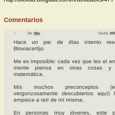
Comentarios
1
De:
Nfer
Fecha:
200
Hace un par de días intento reso
Bloxiacertijo.
Me es imposible: cada vez que leo el e
mente piensa en otras cosas y 
matemática.
Mis muchos preconceptos (
vergonzosamente descubiertos aquí)
empiece a reír de mí misma.
En personas muy jóvenes, este p