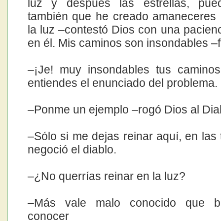
luz y después las estrellas, pue
también que he creado amaneceres 
la luz –contestó Dios con una pacienc
en él. Mis caminos son insondables –fi
–¡Je! muy insondables tus caminos
entiendes el enunciado del problema.
–Ponme un ejemplo –rogó Dios al Dia
–Sólo si me dejas reinar aquí, en las 
negoció el diablo.
–¿No querrías reinar en la luz?
–Más vale malo conocido que b
conocer