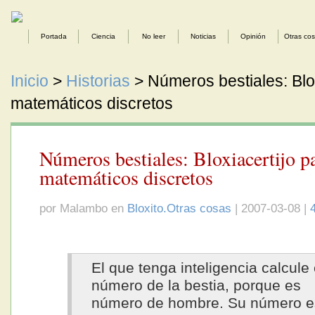
Portada
Ciencia
No leer
Noticias
Opinión
Otras co
Inicio
>
Historias
> Números bestiales: Blox
matemáticos discretos
Números bestiales: Bloxiacertijo p
matemáticos discretos
por Malambo en
Bloxito.Otras cosas
| 2007-03-08 |
El que tenga inteligencia calcule 
número de la bestia, porque es
número de hombre. Su número e