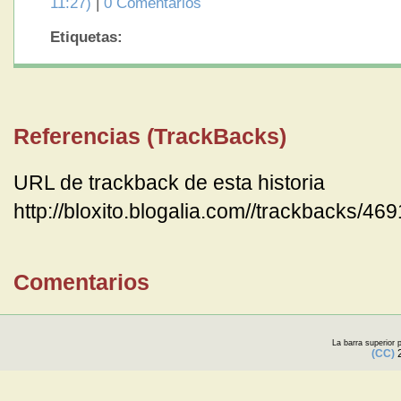
11:27)
|
0 Comentarios
Etiquetas:
Referencias (TrackBacks)
URL de trackback de esta historia
http://bloxito.blogalia.com//trackbacks/46
Comentarios
La barra superior
(CC)
2