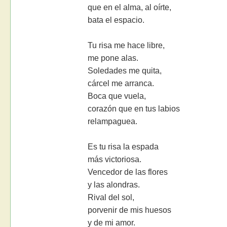
que en el alma, al oírte,
bata el espacio.
Tu risa me hace libre,
me pone alas.
Soledades me quita,
cárcel me arranca.
Boca que vuela,
corazón que en tus labios
relampaguea.
Es tu risa la espada
más victoriosa.
Vencedor de las flores
y las alondras.
Rival del sol,
porvenir de mis huesos
y de mi amor.