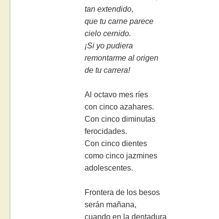
tan extendido,
que tu carne parece
cielo cernido.
¡Si yo pudiera
remontarme al origen
de tu carrera!
Al octavo mes ríes
con cinco azahares.
Con cinco diminutas
ferocidades.
Con cinco dientes
como cinco jazmines
adolescentes.
Frontera de los besos
serán mañana,
cuando en la dentadura