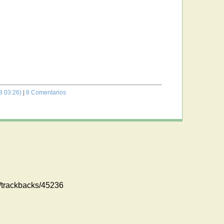
8 03:26)
|
8 Comentarios
m//trackbacks/45236