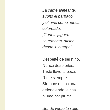
La carne aleteante,
súbito el párpado,
y el niño como nunca
coloreado.
¡Cuánto jilguero
se remonta, aletea,
desde tu cuerpo!
Desperté de ser niño.
Nunca despiertes.
Triste llevo la boca.
Ríete siempre.
Siempre en la cuna,
defendiendo la risa
pluma por pluma.
Ser de vuelo tan alto,