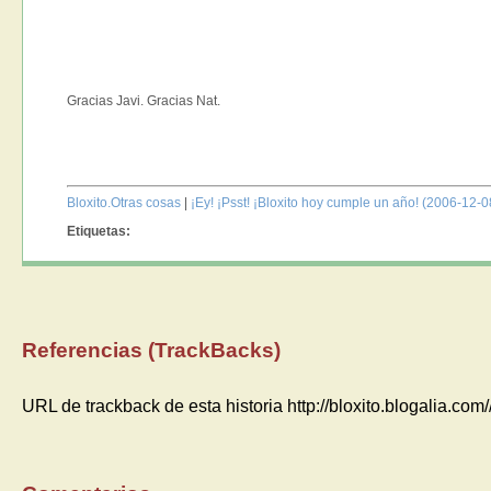
Gracias Javi. Gracias Nat.
Bloxito.Otras cosas
|
¡Ey! ¡Psst! ¡Bloxito hoy cumple un año! (2006-12-0
Etiquetas:
Referencias (TrackBacks)
URL de trackback de esta historia http://bloxito.blogalia.co