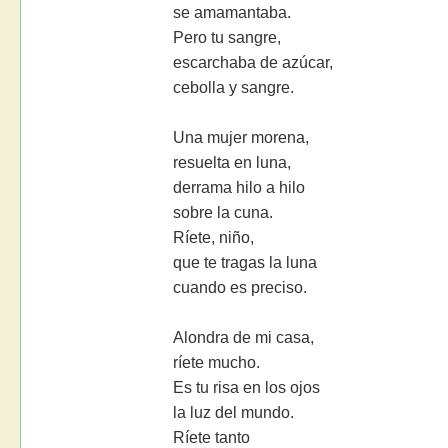
se amamantaba.
Pero tu sangre,
escarchaba de azúcar,
cebolla y sangre.
Una mujer morena,
resuelta en luna,
derrama hilo a hilo
sobre la cuna.
Ríete, niño,
que te tragas la luna
cuando es preciso.
Alondra de mi casa,
ríete mucho.
Es tu risa en los ojos
la luz del mundo.
Ríete tanto