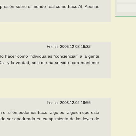
va presión sobre el mundo real como hace AI. Apenas
Fecha:
2006-12-02 16:23
 hacer como individua es "concienciar" a la gente
...y la verdad, sólo me ha servido para mantener
Fecha:
2006-12-02 16:55
en el sillón podemos hacer algo por alguien que está
o de ser apedreada en cumplimiento de las leyes de