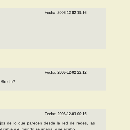
Fecha:
2006-12-02 19:16
Fecha:
2006-12-02 22:12
Bloxito?
Fecha:
2006-12-03 00:15
ejos de lo que parecen desde la red de redes, las
a del cable y el mundo se apaga, y se acabó.