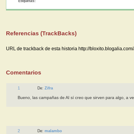
Etiquetas:
Referencias (TrackBacks)
URL de trackback de esta historia http://bloxito.blogalia.co
Comentarios
1
De:
Zifra
Bueno, las campañas de AI sí creo que sirven para algo, a ve
2
De:
malambo