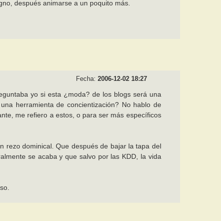
igno, después animarse a un poquito más.
Fecha:
2006-12-02 18:27
reguntaba yo si esta ¿moda? de los blogs será una
s una herramienta de concientización? No hablo de
nte, me refiero a estos, o para ser más específicos
n rezo dominical. Que después de bajar la tapa del
iteralmente se acaba y que salvo por las KDD, la vida
so.