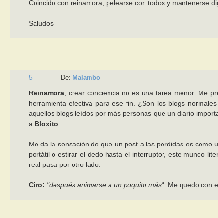
Coincido con reinamora, pelearse con todos y mantenerse d
Saludos
5
De:
Malambo
Reinamora
, crear conciencia no es una tarea menor. Me p
herramienta efectiva para ese fin. ¿Son los blogs normale
aquellos blogs leídos por más personas que un diario importa
a
Bloxito
.
Me da la sensación de que un post a las perdidas es como u
portátil o estirar el dedo hasta el interruptor, este mundo l
real pasa por otro lado.
Ciro:
"después animarse a un poquito más"
. Me quedo con e