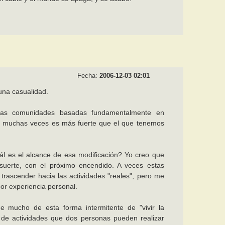
Fecha:
2006-12-03 02:01
una casualidad.
evas comunidades basadas fundamentalmente en
e y muchas veces es más fuerte que el que tenemos
ál es el alcance de esa modificación? Yo creo que
suerte, con el próximo encendido. A veces estas
rascender hacia las actividades "reales", pero me
or experiencia personal.
 mucho de esta forma intermitente de "vivir la
 de actividades que dos personas pueden realizar