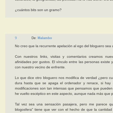
¿cuántos bits son un gramo?
9
De:
Malambo
No creo que la recurrente apelación al ego del bloguero sea 
Con nuestros links, visitas y comentarios creamos nu
afinidades por gustos. El vínculo entre las personas exist
con nuestro vecino de enfrente.
Lo que dice otro bloguero nos modifica de verdad ¿pero cu
dura hasta que se apaga el ordenador y renace, si hay 
modificaciones son tan intensas que pensamos que pueden t
he vuelto escéptico en este aspecto, aunque nada más que p
Tal vez sea una sensación pasajera, pero me parece que
blogosfera" tiene que ver con el hecho de que la cantidad