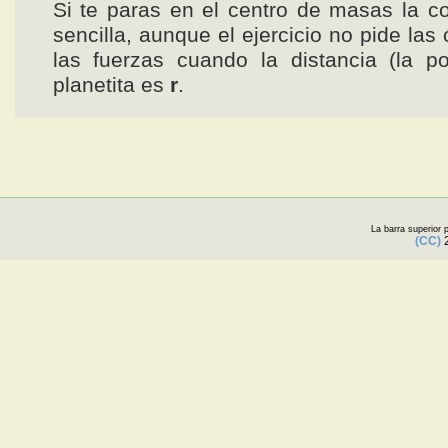
Si te paras en el centro de masas la 
sencilla, aunque el ejercicio no pide las 
las fuerzas cuando la distancia (la po
planetita es
r
.
La barra superior
(CC)
2