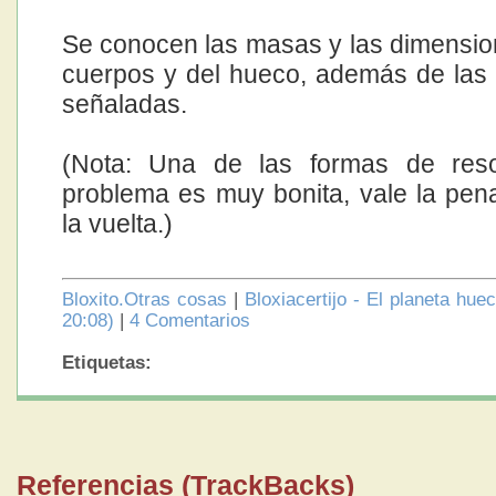
Se conocen las masas y las dimensio
cuerpos y del hueco, además de las 
señaladas.
(Nota: Una de las formas de reso
problema es muy bonita, vale la pen
la vuelta.)
Bloxito.Otras cosas
|
Bloxiacertijo - El planeta hue
20:08)
|
4 Comentarios
Etiquetas:
Referencias (TrackBacks)