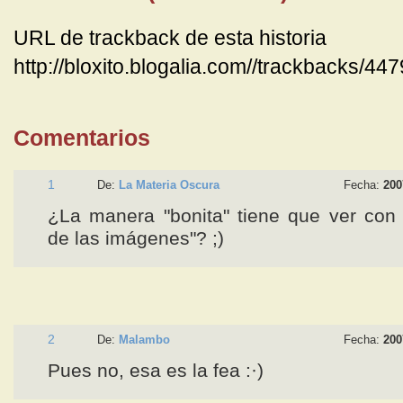
URL de trackback de esta historia
http://bloxito.blogalia.com//trackbacks/44
Comentarios
1
De:
La Materia Oscura
Fecha:
200
¿La manera "bonita" tiene que ver con
de las imágenes"? ;)
2
De:
Malambo
Fecha:
200
Pues no, esa es la fea :·)