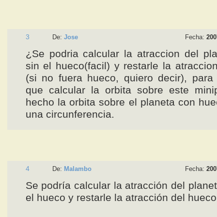
3
De:
Jose
Fecha:
200
¿Se podria calcular la atraccion del pl
sin el hueco(facil) y restarle la atracci
(si no fuera hueco, quiero decir), para 
que calcular la orbita sobre este mini
hecho la orbita sobre el planeta con hue
una circunferencia.
4
De:
Malambo
Fecha:
200
Se podría calcular la atracción del plane
el hueco y restarle la atracción del hue