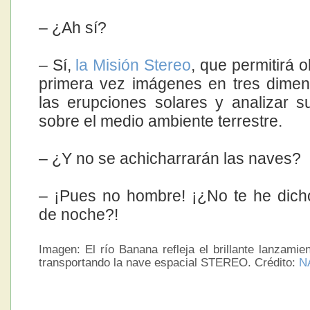
– ¿Ah sí?
– Sí,
la Misión Stereo
, que permitirá 
primera vez imágenes en tres dime
las erupciones solares y analizar s
sobre el medio ambiente terrestre.
– ¿Y no se achicharrarán las naves?
– ¡Pues no hombre! ¡¿No te he dic
de noche?!
Imagen: El río Banana refleja el brillante lanzamien
transportando la nave espacial STEREO. Crédito:
N