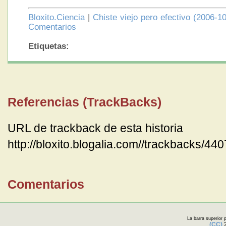
Bloxito.Ciencia
|
Chiste viejo pero efectivo (2006-1
Comentarios
Etiquetas:
Referencias (TrackBacks)
URL de trackback de esta historia
http://bloxito.blogalia.com//trackbacks/44
Comentarios
La barra superior
(CC)
2