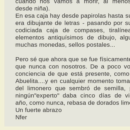
cuándo nos vamos a morir, al meno
desde niña).
En esa caja hay desde papirolas hasta s
era dibujante de letras - pasando por su
codiciada caja de compases, tiralíne
elementos antiquísimos de dibujo, alg
muchas monedas, sellos postales...
Pero sé que ahora que se fue físicament
que nunca con nosotros. De a poco v
conciencia de que está presente, como
Abuelita....y en cualquier momento toma
del limonero que sembró de semilla, 
ningún"experto" daba cinco días de vi
año, como nunca, rebasa de dorados lim
Un fuerte abrazo
Nfer