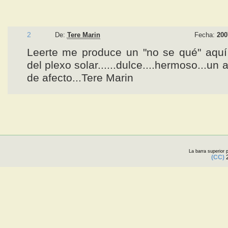
2
De:
Tere Marin
Fecha:
200
Leerte me produce un "no se qué" aquí
del plexo solar......dulce....hermoso...un 
de afecto...Tere Marin
La barra superior
(CC)
2