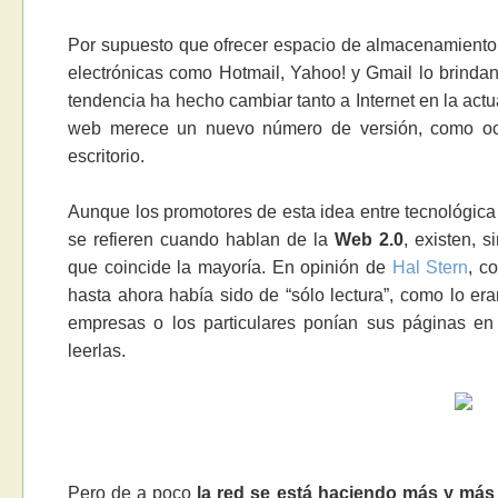
Por supuesto que ofrecer espacio de almacenamiento 
electrónicas como Hotmail, Yahoo! y Gmail lo brinda
tendencia ha hecho cambiar tanto a Internet en la act
web merece un nuevo número de versión, como ocu
escritorio.
Aunque los promotores de esta idea entre tecnológic
se refieren cuando hablan de la
Web 2.0
, existen, 
que coincide la mayoría. En opinión de
Hal Stern
, c
hasta ahora había sido de “sólo lectura”, como lo er
empresas o los particulares ponían sus páginas en 
leerlas.
Pero de a poco
la red se está haciendo más y más 