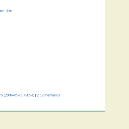
nvisible
tro (2006-05-06 04:54)
|
2 Comentarios