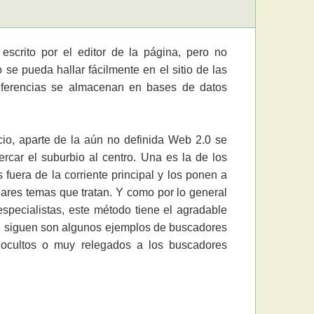
scrito por el editor de la página, pero no
e pueda hallar fácilmente en el sitio de las
referencias se almacenan en bases de datos
io, aparte de la aún no definida Web 2.0 se
ercar el suburbio al centro. Una es la de los
s fuera de la corriente principal y los ponen a
ulares temas que tratan. Y como por lo general
pecialistas, este método tiene el agradable
ue siguen son algunos ejemplos de buscadores
s ocultos o muy relegados a los buscadores