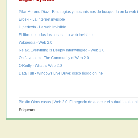
Pilar Moreno Díaz - Estrategias y mecanismos de búsqueda en la web i
Eroski - La internet invisible
Hipertexto - La web invisible
El libro de todas las cosas - La web invisible
Wikipedia - Web 2.0
Relax, Everything Is Deeply Intertwingled - Web 2.0
On Java.com - The Community of Web 2.0
O'Reilly - What Is Web 2.0
Data Full - Windows Live Drive: disco rígido online
Bloxito.Otras cosas
|
Web 2.0: El negocio de acercar el suburbio al cen
Etiquetas: