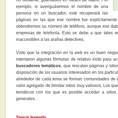
ejemplo, si averiguásemos el nombre de una
persona en un buscador, este recuperará las
páginas en las que ese nombre fue explícitamente e
obtendremos su número de teléfono, aunque ese dato s
empresas de telefonía. Esto se debe a que tales 
inaccesibles a las arañas detectives.
Visto que la integración en la web es un buen negoc
intentaron algunas fórmulas de relativo éxito para ac
buscadores temáticos
, que rescatan páginas y sitio
disposición de los usuarios interesados en los partic
alrededor de cada tema se forman comunidades de es
valor agregado de brindar sitios muy valiosos. Los q
temáticos con los que es posible acceder a sitio
generales.
Seguir leyendo