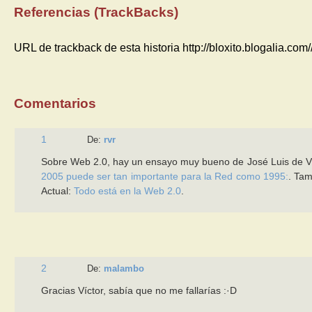
Referencias (TrackBacks)
URL de trackback de esta historia http://bloxito.blogalia.co
Comentarios
1
De:
rvr
Sobre Web 2.0, hay un ensayo muy bueno de José Luis de V
2005 puede ser tan importante para la Red como 1995:
. Tam
Actual:
Todo está en la Web 2.0
.
2
De:
malambo
Gracias Víctor, sabía que no me fallarías :·D