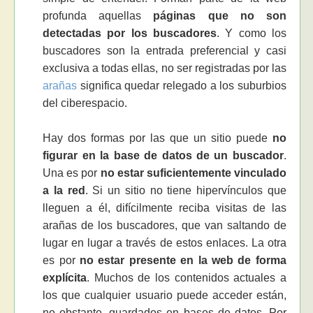
profunda aquellas
páginas que no son
detectadas por los buscadores
. Y como los
buscadores son la entrada preferencial y casi
exclusiva a todas ellas, no ser registradas por las
arañas
significa quedar relegado a los suburbios
del ciberespacio.
Hay dos formas por las que un sitio puede
no
figurar en la base de datos de un buscador
.
Una es por
no estar suficientemente vinculado
a la red
. Si un sitio no tiene hipervínculos que
lleguen a él, difícilmente reciba visitas de las
arañas de los buscadores, que van saltando de
lugar en lugar a través de estos enlaces. La otra
es por
no estar presente en la web de forma
explícita
. Muchos de los contenidos actuales a
los que cualquier usuario puede acceder están,
no obstante, guardados en bases de datos. Por