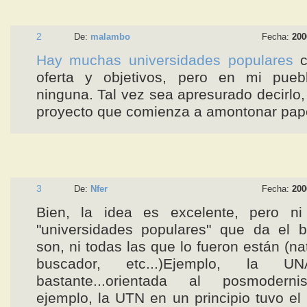
2
De:
malambo
Fecha:
200
Hay muchas universidades populares
c
oferta y objetivos, pero en mi pue
ninguna. Tal vez sea apresurado decirlo,
proyecto que comienza a amontonar papel
3
De:
Nfer
Fecha:
200
Bien, la idea es excelente, pero ni
"universidades populares" que da el b
son, ni todas las que lo fueron están (na
buscador, etc...)Ejemplo, la 
bastante...orientada al posmodern
ejemplo, la UTN en un principio tuvo el 