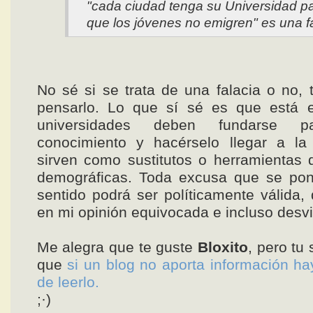
"cada ciudad tenga su Universidad p
que los jóvenes no emigren" es una fa
No sé si se trata de una falacia o no, 
pensarlo. Lo que sí sé es que está e
universidades deben fundarse p
conocimiento y hacérselo llegar a la
sirven como sustitutos o herramientas d
demográficas. Toda excusa que se pon
sentido podrá ser políticamente válida, 
en mi opinión equivocada e incluso desvi
Me alegra que te guste
Bloxito
, pero tu
que
si un blog no aporta información ha
de leerlo.
;·)