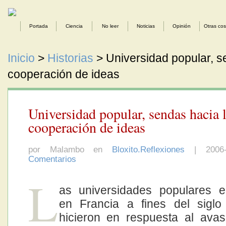
Portada
Ciencia
No leer
Noticias
Opinión
Otras co
Inicio
>
Historias
> Universidad popular, s
cooperación de ideas
Universidad popular, sendas hacia 
cooperación de ideas
por Malambo en
Bloxito.Reflexiones
| 2006
Comentarios
L
as universidades populares e
en Francia a fines del siglo
hicieron en respuesta al avas