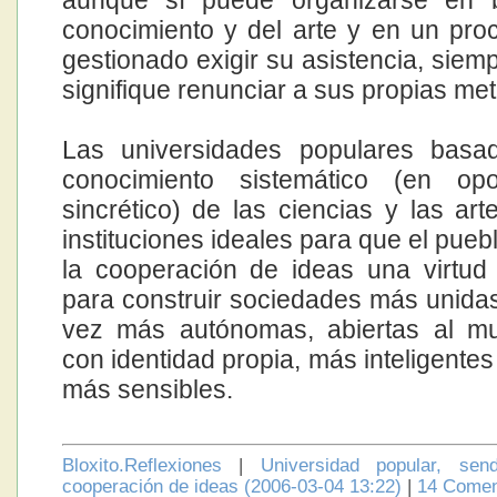
aunque sí puede organizarse en 
conocimiento y del arte y en un pro
gestionado exigir su asistencia, siem
signifique renunciar a sus propias met
Las universidades populares basa
conocimiento sistemático (en opo
sincrético) de las ciencias y las art
instituciones ideales para que el pue
la cooperación de ideas una virtud
para construir sociedades más unidas
vez más autónomas, abiertas al m
con identidad propia, más inteligente
más sensibles.
Bloxito.Reflexiones
|
Universidad popular, sen
cooperación de ideas (2006-03-04 13:22)
|
14 Comen