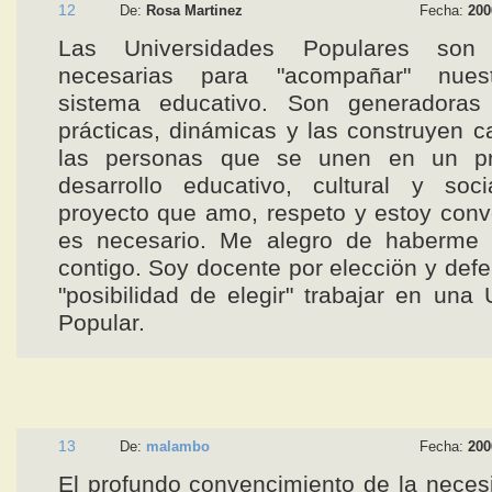
12
De:
Rosa Martinez
Fecha:
200
Las Universidades Populares son 
necesarias para "acompañar" nuest
sistema educativo. Son generadoras
prácticas, dinámicas y las construyen 
las personas que se unen en un pr
desarrollo educativo, cultural y soc
proyecto que amo, respeto y estoy con
es necesario. Me alegro de haberme 
contigo. Soy docente por elecciön y defe
"posibilidad de elegir" trabajar en una 
Popular.
13
De:
malambo
Fecha:
200
El profundo convencimiento de la neces