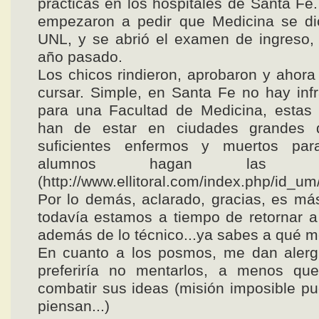
prácticas en los hospitales de Santa Fe
empezaron a pedir que Medicina se dic
UNL, y se abrió el examen de ingreso, 
año pasado.
Los chicos rindieron, aprobaron y ahor
cursar. Simple, en Santa Fe no hay infr
para una Facultad de Medicina, estas 
han de estar en ciudades grandes 
suficientes enfermos y muertos pa
alumnos hagan las práct
(http://www.ellitoral.com/index.php/id_u
Por lo demás, aclarado, gracias, es má
todavía estamos a tiempo de retornar a 
además de lo técnico...ya sabes a qué me
En cuanto a los posmos, me dan alergi
preferiría no mentarlos, a menos qu
combatir sus ideas (misión imposible pu
piensan...)