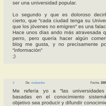
ser una universidad popular.
Lo segundo y que es doloroso decir
cierto, que "cada ciudad tenga su Unive
que los jóvenes no emigren" es una falac
Hace unos días ando más atravesada qu
perro, pero quería hacer algún coment
blog me gusta, y no precisamente po
"información"
;)
4
De:
malambo
Fecha:
200
Me refería yo a "las universidades
basadas en el conocimiento sistemá
objetivo sea producir y difundir conocimi