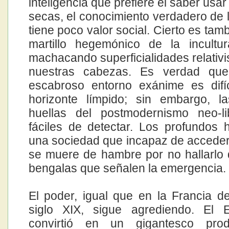
inteligencia que prefiere el saber usar
secas, el conocimiento verdadero de l
tiene poco valor social. Cierto es tam
martillo hegemónico de la incultu
machacando superficialidades relativi
nuestras cabezas. Es verdad qu
escabroso entorno exánime es difí
horizonte límpido; sin embargo, l
huellas del postmodernismo neo-li
fáciles de detectar. Los profundos
una sociedad que incapaz de acceder 
se muere de hambre por no hallarlo
bengalas que señalen la emergencia.
El poder, igual que en la Francia de
siglo XIX, sigue agrediendo. El 
convirtió en un gigantesco pro