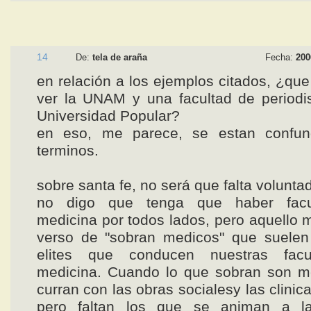
14
De:
tela de araña
Fecha:
200
en relación a los ejemplos citados, ¿que
ver la UNAM y una facultad de periodi
Universidad Popular?
en eso, me parece, se estan confun
terminos.
sobre santa fe, no será que falta voluntad
no digo que tenga que haber facu
medicina por todos lados, pero aquello 
verso de "sobran medicos" que suelen 
elites que conducen nuestras facu
medicina. Cuando lo que sobran son m
curran con las obras socialesy las clinic
pero faltan los que se animan a l