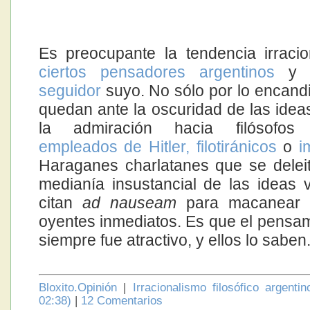
Es preocupante la tendencia irracio
ciertos pensadores argentinos
y 
seguidor
suyo. No sólo por lo encand
quedan ante la oscuridad de las ideas
la admiración hacia filósofos 
empleados de Hitler, filotiránicos
o
i
Haraganes charlatanes que se delei
medianía insustancial de las ideas
citan
ad nauseam
para macanear 
oyentes inmediatos. Es que el pensami
siempre fue atractivo, y ellos lo saben
Bloxito.Opinión
|
Irracionalismo filosófico argenti
02:38)
|
12 Comentarios