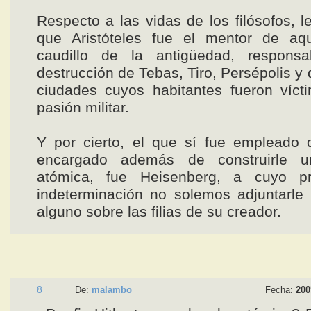
Respecto a las vidas de los filósofos, l
que Aristóteles fue el mentor de aqu
caudillo de la antigüedad, respons
destrucción de Tebas, Tiro, Persépolis y
ciudades cuyos habitantes fueron víct
pasión militar.
Y por cierto, el que sí fue empleado d
encargado además de construirle 
atómica, fue Heisenberg, a cuyo pr
indeterminación no solemos adjuntarle
alguno sobre las filias de su creador.
8
De:
malambo
Fecha:
200