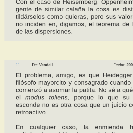
Con el caso de Heisemberg, Oppenheime
gente de similar calaña la cosa es dist
tildárselos como quieras, pero sus valo
no inciden en, digamos, el teorema de
de las dispersiones.
11
De:
Vendell
Fecha:
200
El problema, amigo, es que Heidegger
filósofo mayorcito y consagrado cuando
comenzó a asomar la patita. No sé a qué
el
modus tollens
, porque lo que su
esconde no es otra cosa que un juicio c
retroactivo.
En cualquier caso, la enmienda h