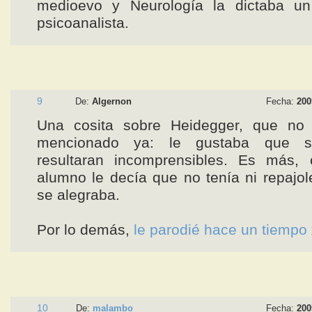
medioevo y Neurología la dictaba un 
psicoanalista.
9
De:
Algernon
Fecha:
200
Una cosita sobre Heidegger, que no
mencionado ya: le gustaba que s
resultaran incomprensibles. Es más,
alumno le decía que no tenía ni repajole
se alegraba.
Por lo demás,
le parodié hace un tiempo
10
De:
malambo
Fecha:
200