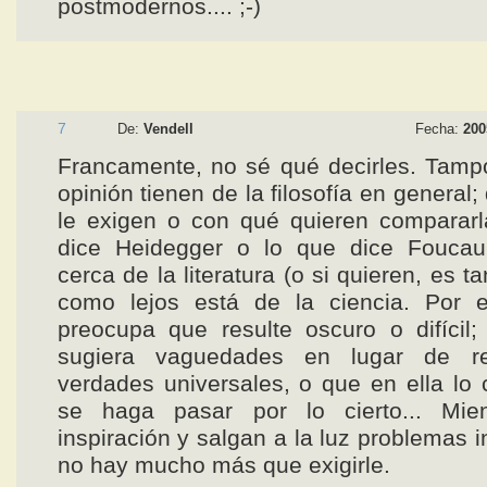
postmodernos.... ;-)
7
De:
Vendell
Fecha:
200
Francamente, no sé qué decirles. Tamp
opinión tienen de la filosofía en general;
le exigen o con qué quieren compararl
dice Heidegger o lo que dice Foucaul
cerca de la literatura (o si quieren, es tan
como lejos está de la ciencia. Por
preocupa que resulte oscuro o difícil
sugiera vaguedades en lugar de re
verdades universales, o que en ella lo 
se haga pasar por lo cierto... Mie
inspiración y salgan a la luz problemas 
no hay mucho más que exigirle.