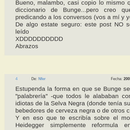
Bueno, malambo, casi copio lo mismo q
diccionario de Bunge...pero creo q
predicando a los conversos (vos a mí y y
De algo estate seguro: este post NO s
leído
XDDDDDDDDDD
Abrazos
4
De:
Nfer
Fecha:
200
Estupenda la forma en que se Bunge se
"palabrería" -que todos le alababan c
idiotas de la Selva Negra (donde tenía s
bebedores de cerveza negra o de otros c
Y en eso que te escribía sobre el m
Heidegger simplemente reformula e