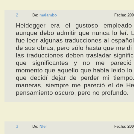
2
De:
malambo
Fecha:
200
Heidegger era el gustoso empleado 
aunque debo admitir que nunca lo leí. 
fue leer algunas traducciones al español
de sus obras, pero sólo hasta que me di
las traducciones deben trasladar signifi
que significantes y no me pareció
momento que aquello que había leido lo t
que decidí dejar de perder mi tiempo
maneras, siempre me pareció el de He
pensamiento oscuro, pero no profundo.
3
De:
Nfer
Fecha:
200