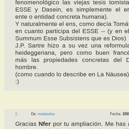
fenomenológico las viejas tesis tomist
ESSE y Dasein, es simplemente el ens
ente o entidad concreta humana).
Y naturalmente el ens, como decía Tomás
en cuanto participa del ESSE -- (y en el
Summum Esse Subsistens que es Dios)
J.P. Sartre hizo a su vez una reformul
heideggeriana, pero como buen franc
más las propiedades concretas del D
hombre.
(como cuando lo describe en La Náusea)
:)
5
De:
malambo
Fecha:
200
Gracias
Nfer
por tu ampliación. Me has 