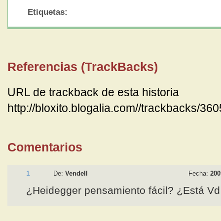
Etiquetas:
Referencias (TrackBacks)
URL de trackback de esta historia
http://bloxito.blogalia.com//trackbacks/36
Comentarios
1
De:
Vendell
Fecha:
200
¿Heidegger pensamiento fácil? ¿Está V